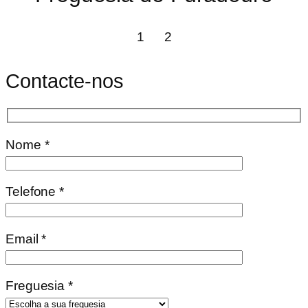
1
2
Contacte-nos
Nome *
Telefone *
Email *
Freguesia *