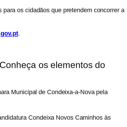
os para os cidadãos que pretendem concorrer a
.gov.pt
.
Conheça os elementos do