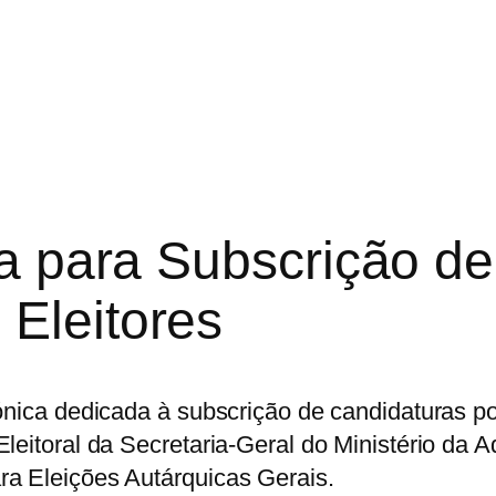
ca para Subscrição d
Eleitores
ónica dedicada à subscrição de candidaturas po
leitoral da Secretaria-Geral do Ministério da A
ra Eleições Autárquicas Gerais.