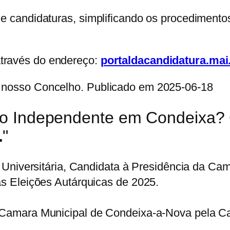
 de candidaturas, simplificando os procediment
através do endereço:
portaldacandidatura.mai
o nosso Concelho. Publicado em 2025-06-18
to Independente em Condeixa?
.
"