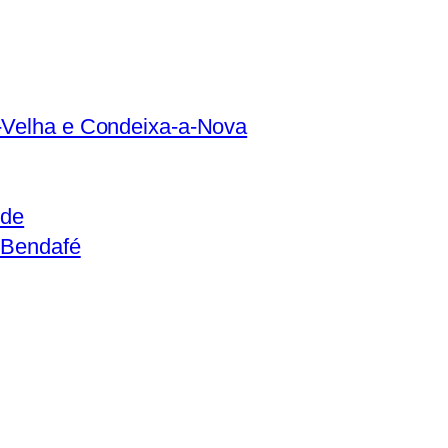
-Velha e Condeixa-a-Nova
ide
 Bendafé